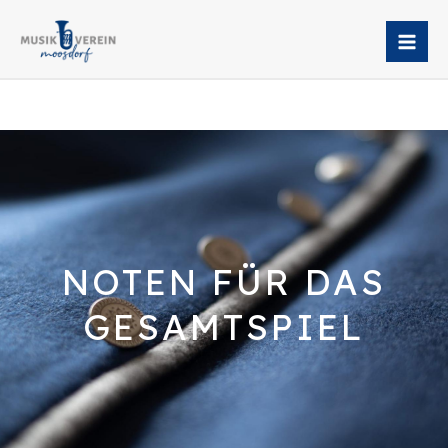
Skip
to
content
NOTEN FÜR DAS
GESAMTSPIEL